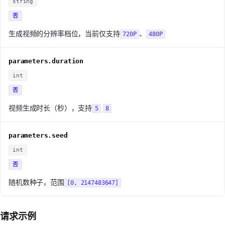
string
否
生成视频的分辨率档位，当前仅支持
、
720P
480P
parameters.duration
int
否
视频生成时长（秒），支持
5
8
parameters.seed
int
否
随机数种子，范围
[0, 2147483647]
请求示例