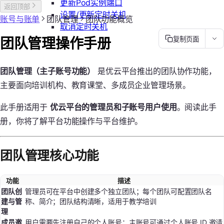
更新Pod实例端口
返回顶部
设置/更新定时关机
账号与账单
团队管理
团队功能概览
取消定时关机
团队管理操作手册
复制页面
团队管理（主子账号功能）
是优云平台推出的团队协作功能，
主要面向培训机构、教育课堂、多成员企业管理场景。
此手册适用于
优云平台的管理员和子账号用户使用
。阅读此手
册，你将了解平台功能操作与平台维护。
团队管理核心功能
功能
描述
团队创
管理员可在平台中创建多个独立团队；每个团队可配置团队名
建与管
称、简介；团队结构清晰，适用于教学培训
理
成员邀
用户需要先注册自己的个人账号；主账号可通过个人账号 ID 邀请