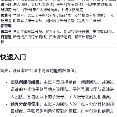
请与账
进入团队，支持批量邀请；子账号接受邀请后自动生成“虚拟账
号绑定
号”；子账号与个人账号隔离，并与团队绑定
预算分
主账号可给每个子账号分配训练经费；支持批量分配预算；可实
配与余
时查看子账号余额；可回收子账号余额（提现至主账号）
额管理
账单与
自动生成预算分配、加入团队、提现等操作日志；支持查看团队
日志追
所有成员的订单明细；资金流转透明，可审计可追踪
踪
快速入门
首先，联系客户经理申请该功能的权限位。
团队创建与组建
：主账号登录控制台，创建团队，并通过
邀请的方式将子账号纳入该团队。子账号通过团队邀请进
入团队，各自团队下的子账号、个人账号之间互相隔离。
预算分配与使用
：主账号为团队内的子账号分配具体的预
算额度。子账号则利用分配到的预算，自主创建和使用云