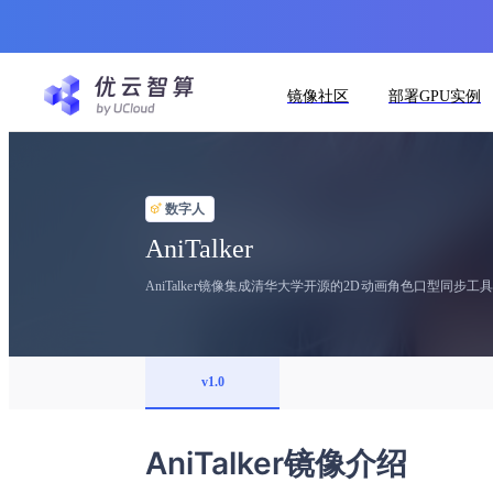
镜像社区
部署GPU实例
数字人
AniTalker
AniTalker镜像集成清华大学开源的2D动画角色口型同步工
v1.0
AniTalker镜像介绍