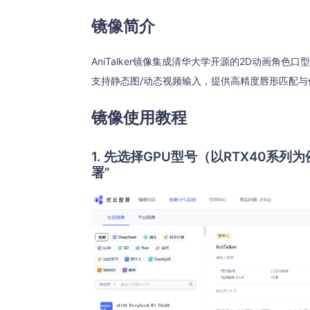
镜像简介
AniTalker镜像集成清华大学开源的2D动画
支持静态图/动态视频输入，提供高精度唇形匹配
镜像使用教程
1. 先选择GPU型号（以RTX40
署”