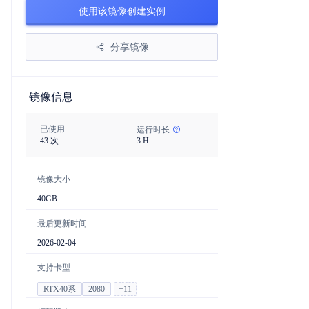
使用该镜像创建实例
分享镜像
镜像信息
已使用
运行时长
43
次
3
H
镜像大小
40
GB
最后更新时间
2026-02-04
支持卡型
RTX40系
2080
+
11