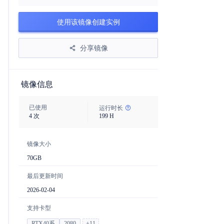
使用该镜像创建实例
分享镜像
镜像信息
已使用
运行时长
4
次
199
H
镜像大小
70
GB
最后更新时间
2026-02-04
支持卡型
RTX40系
2080
+
11