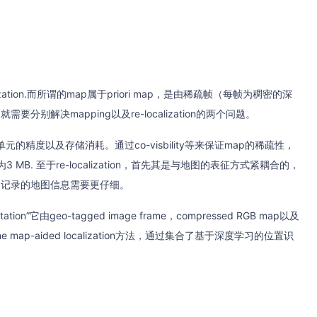
。
lization.而所谓的map属于priori map，是由稀疏帧（每帧为稠密的深
，就需要分别解决mapping以及re-localization的两个问题。
的精度以及存储消耗。通过co-visbility等来保证map的稀疏性，
MB. 至于re-localization，首先其是与地图的表征方式紧耦合的，
ing记录的地图信息需要更仔细。
entation”它由geo-tagged image frame，compressed RGB map以及
o-fine map-aided localization方法，通过集合了基于深度学习的位置识