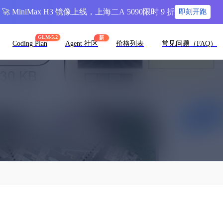
🚀 MiniMax H3 镜像上线，上海二A 5090限时 9 折
即刻开跑
GLM-5.2
新
Coding Plan
Agent 社区
价格列表
常见问题（FAQ）