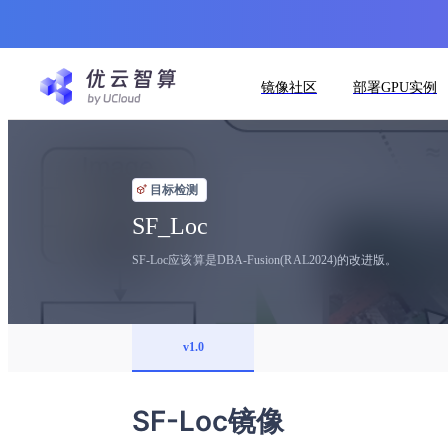
镜像社区
部署GPU实例
目标检测
SF_Loc
SF-Loc应该算是DBA-Fusion(RAL2024)的改进版。
v1.0
SF-Loc镜像