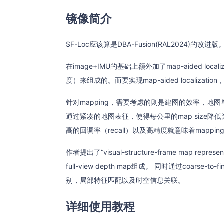
镜像简介
SF-Loc应该算是DBA-Fusion(RAL2024)的改进版
在image+IMU的基础上额外加了map-aided loca
度）来组成的。而要实现map-aided localization
针对mapping，需要考虑的则是建图的效率，地图单元
通过紧凑的地图表征，使得每公里的map size降低为3 
高的回调率（recall）以及高精度就意味着mapp
作者提出了“visual-structure-frame map repres
full-view depth map组成。 同时通过coarse-t
别，局部特征匹配以及时空信息关联。
详细使用教程