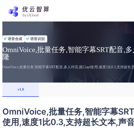
语音合成
语音识别
OmniVoice,批量任务,智能字幕SRT配音
隆
OmniVoice,批量任务,智能字幕SRT配音,多人对话,接口api使用,速度1比0.3,支持超
v1.0
OmniVoice,批量任务,智能字幕SR
使用,速度1比0.3,支持超长文本,声