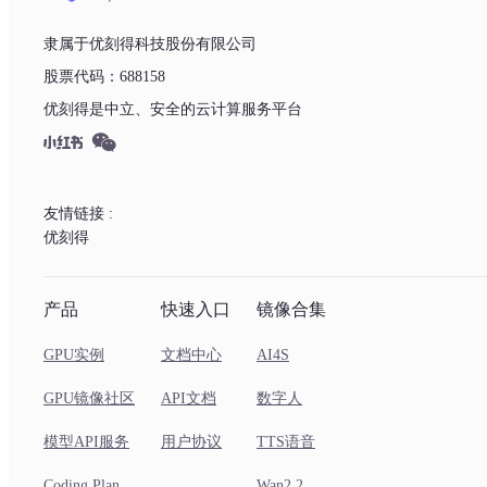
隶属于优刻得科技股份有限公司
股票代码：688158
优刻得是中立、安全的云计算服务平台
友情链接 :
优刻得
产品
快速入口
镜像合集
GPU实例
文档中心
AI4S
GPU镜像社区
API文档
数字人
模型API服务
用户协议
TTS语音
Coding Plan
Wan2.2