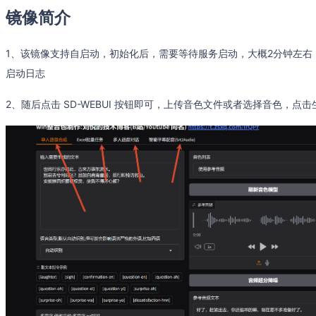
镜像简介
1、该镜像支持自启动，初始化后，需要等待服务启动，大概2分钟左右，可以输入命令 t
启动日志
2、随后点击 SD-WEBUI 按钮即可，上传音色文件或者选择音色，点