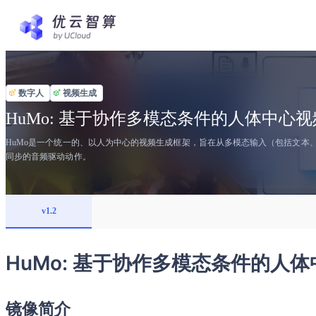
数字人
视频生成
HuMo: 基于协作多模态条件的人体中心
HuMo是一个统一的、以人为中心的视频生成框架，旨在从多模态输入（包括文本
同步的音频驱动动作。
v1.2
HuMo: 基于协作多模态条件的人
镜像简介