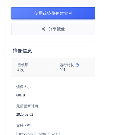
使用该镜像创建实例
分享镜像
镜像信息
已使用
运行时长
4
次
0
H
镜像大小
60
GB
最后更新时间
2026-02-02
支持卡型
RTX40系
2080
+
11