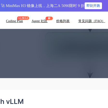
🚀 MiniMax H3 镜像上线，上海二A 5090限时 9 折
即刻开跑
GLM-5.2
新
Coding Plan
Agent 社区
价格列表
常见问题（FAQ）
th vLLM