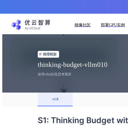
镜像社区
部署GPU实例
推理框架
thinking-budget-vllm010
使用vllm实现思考预算
v1.0
S1: Thinking Budget wi