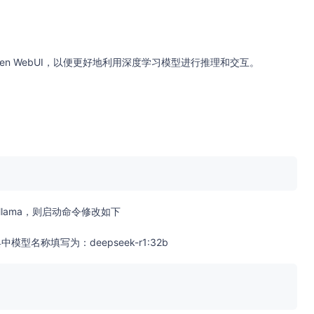
Open WebUI，以便更好地利用深度学习模型进行推理和交互。
接Ollama，则启动命令修改如下
模型名称填写为：deepseek-r1:32b