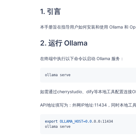
1. 引言
本手册旨在指导用户如何安装和使用 Ollama 和 
2. 运行 Ollama
在终端中执行以下命令以启动 Ollama 服务：
如需通过cherrystudio、dify等本地工具配置连
API地址填写为：外网IP地址:11434，同时本地工具中
export
OLLAMA_HOST
=
0.0