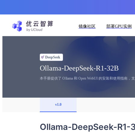
镜像社区
部署GPU实例
DeepSeek
Ollama-DeepSeek-R1-32B
本手册提供了 Ollama 和 Open WebUI 的安装和使用指南，支持d
v1.0
Ollama-DeepSeek-R1-