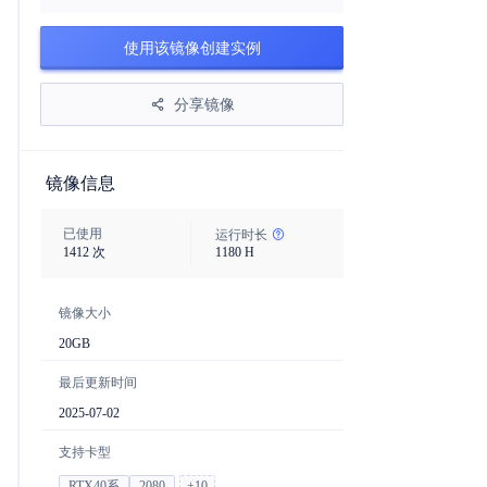
使用该镜像创建实例
分享镜像
镜像信息
已使用
运行时长
1412
次
1180
H
镜像大小
20
GB
最后更新时间
2025-07-02
支持卡型
RTX40系
2080
+
10