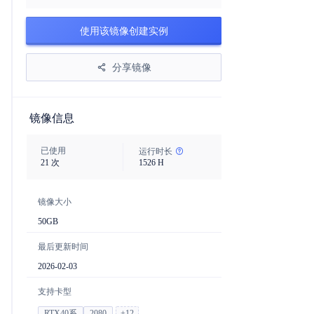
使用该镜像创建实例
分享镜像
镜像信息
已使用
运行时长
21
次
1526
H
镜像大小
50
GB
最后更新时间
2026-02-03
支持卡型
RTX40系
2080
+
12