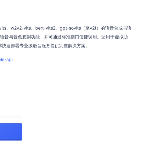
、w2v2-vits、bert-vits2、gpt-sovits（至v2)）的语音合成与语
转语音与音色复刻功能，并可通过标准接口便捷调用。适用于虚拟助
本快速部署专业级语音服务提供完整解决方案。
ple-api