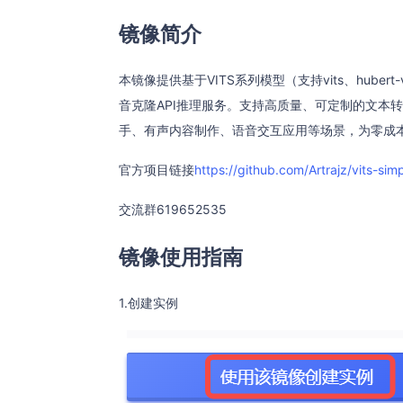
镜像简介
本镜像提供基于VITS系列模型（支持vits、hubert-vits
音克隆API推理服务。支持高质量、可定制的文本
手、有声内容制作、语音交互应用等场景，为零成
官方项目链接
https://github.com/Artrajz/vits-sim
交流群619652535
镜像使用指南
1.创建实例