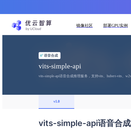
镜像社区
部署GPU实例
语音合成
vits-simple-api
vits-simple-api语音合成推理服务，支持vits、hubert-vits、w2v2-vi
v1.0
vits-simple-api语音