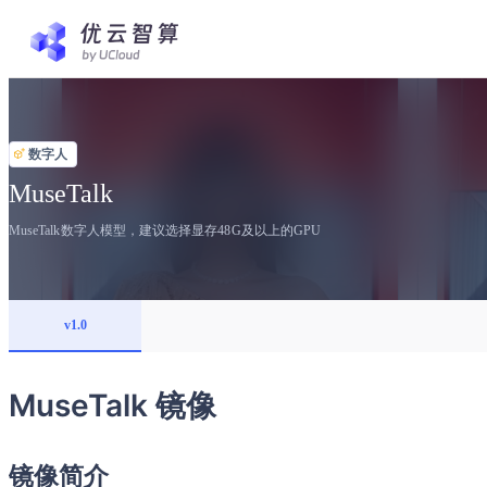
数字人
MuseTalk
MuseTalk数字人模型，建议选择显存48G及以上的GPU
v1.0
MuseTalk 镜像
镜像简介