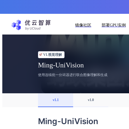
镜像社区
部署GPU实例
VL视觉理解
Ming-UniVision
使用连续统一分词器进行联合图像理解和生成
v1.1
v1.0
Ming-UniVision