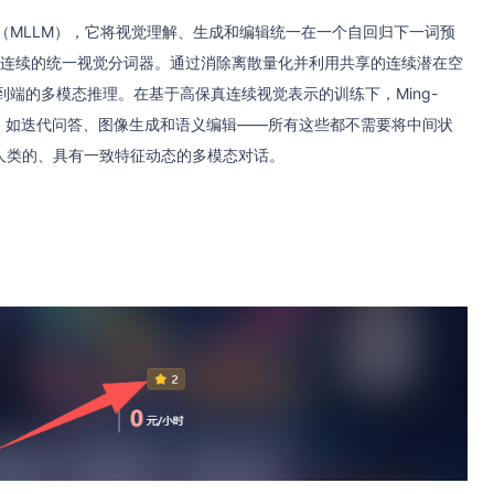
语言模型（MLLM），它将视觉理解、生成和编辑统一在一个自回归下一词预
这是首个连续的统一视觉分词器。通过消除离散量化并利用共享的连续潜在空
畅、端到端的多模态推理。在基于高保真连续视觉表示的训练下，Ming-
言交互，如迭代问答、图像生成和语义编辑——所有这些都不需要将中间状
人类的、具有一致特征动态的多模态对话。