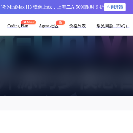
🚀 MiniMax H3 镜像上线，上海二A 5090限时 9 折
即刻开跑
GLM-5.2
新
Coding Plan
Agent 社区
价格列表
常见问题（FAQ）