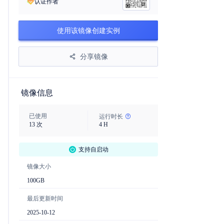
认证作者
使用该镜像创建实例
分享镜像
镜像信息
已使用
运行时长
13
次
4
H
支持自启动
镜像大小
100
GB
最后更新时间
2025-10-12