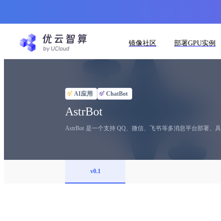
镜像社区
部署GPU实例
AI应用
ChatBot
AstrBot
AstrBot 是一个支持 QQ、微信、飞书等多消息平台
v0.1