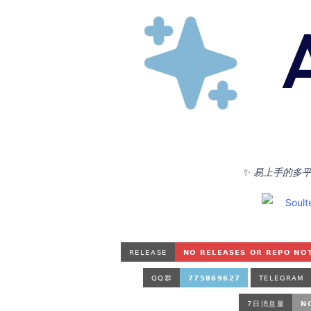
✨ 易上手的多平