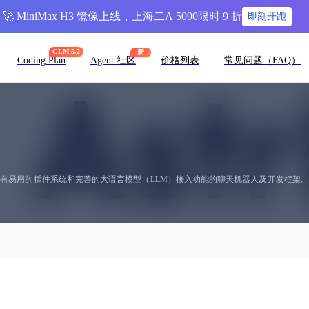
🚀 MiniMax H3 镜像上线，上海二A 5090限时 9 折
即刻开跑
GLM-5.2
新
Coding Plan
Agent 社区
价格列表
常见问题（FAQ）
部署、具有易用的插件系统和完善的大语言模型（LLM）接入功能的聊天机器人及开发框架。