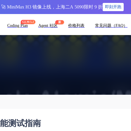
🚀 MiniMax H3 镜像上线，上海二A 5090限时 9 折
即刻开跑
GLM-5.2
新
Coding Plan
Agent 社区
价格列表
常见问题（FAQ）
 性能测试指南