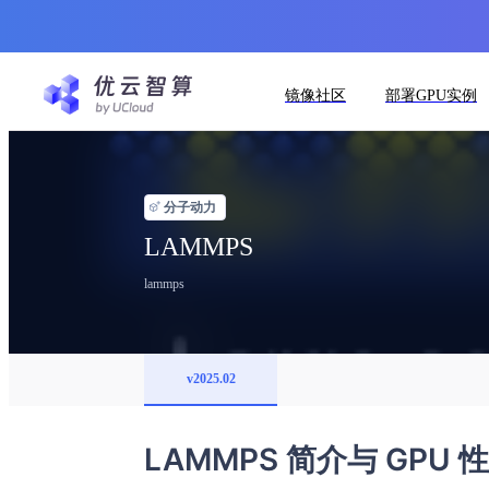
镜像社区
部署GPU实例
分子动力
LAMMPS
lammps
v2025.02
LAMMPS 简介与 GPU