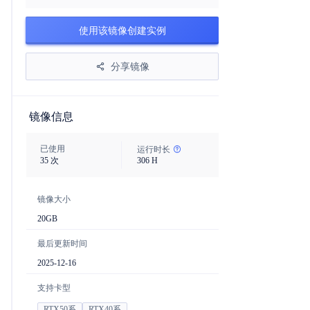
使用该镜像创建实例
分享镜像
镜像信息
已使用
运行时长
35
次
306
H
镜像大小
20
GB
最后更新时间
2025-12-16
支持卡型
RTX50系
RTX40系