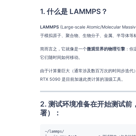
1. 什么是 LAMMPS？
LAMMPS
(Large-scale Atomic/Molecular 
于模拟原子、聚合物、生物分子、金属、半导体等
简而言之，它就像是一个
微观世界的物理引擎
：你
它们随时间如何移动。
由于计算量巨大（通常涉及数百万次的时间步迭代），L
RTX 5090 是目前加速此类计算的顶级工具。
2. 测试环境准备在开始测试
署）：