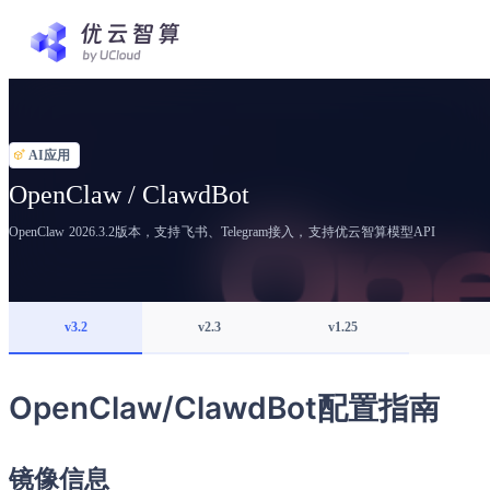
AI应用
OpenClaw / ClawdBot
OpenClaw 2026.3.2版本，支持飞书、Telegram接入，支持优云智算模型API
v3.2
v2.3
v1.25
OpenClaw/ClawdBot配置指南
镜像信息