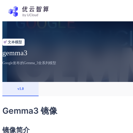
文本模型
gemma3
Google发布的Gemma_3全系列模型
v1.0
Gemma3 镜像
镜像简介