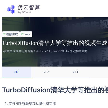
视频生成
Wan
TurboDiffusion清华大学等推出的视频
ai视频生成速度提升百倍！基于wan2.1，wan2.2加速ai优化推理速度
v1.3
v1.2
v1.1
TurboDiffusion清华大学等推
支持图生视频增加批量生成功能