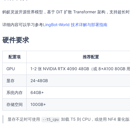
蚂蚁灵波开源世界模型，基于 DiT 扩散 Transformer 架构，支持超长
详细内容可以学习参考
LingBot-World 技术详解与部署指南
硬件要求
配置项
推荐配置
GPU
1-2 张 NVIDIA RTX 4090 48GB（或 8×A100 80
显存
24-48GB
系统内存
64GB+
存储空间
100GB+
显存不足时可使用
卸载 T5 到 CPU，或使用 NF4 量化
--t5_cpu