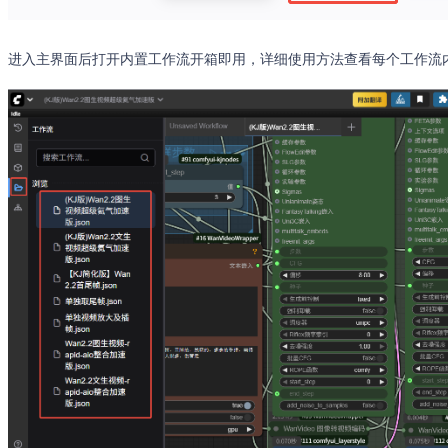
进入主界面后打开内置工作流开箱即用，详细使用方法查看每个工作流