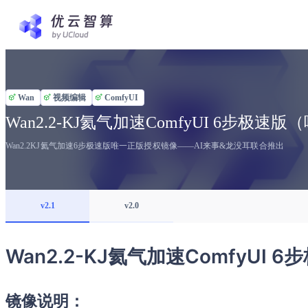
Wan
视频编辑
ComfyUI
Wan2.2-KJ氦气加速ComfyUI 6步极
Wan2.2KJ氦气加速6步极速版唯一正版授权镜像——AI来事&龙没耳联合推出
v2.1
v2.0
Wan2.2-KJ氦气加速ComfyUI 6
镜像说明：