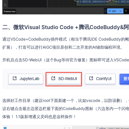
二、微软Visual Studio Code +腾讯CodeBud
通过VSCode+CodeBuddy插件模式（相当于腾讯IDE CodeBud
扩展），打造可以进行AIGC项目原创和二次开发的AI辅助编程环境。
开机后点击SD-WebUI（这个Bug等待官方修复）图标即可进入VSCod
选择好工作目录（建议root下面新建一个，比如vscode，以防误删），
议右键点击最左边竖边栏最下面的CodeBuddy图标（六边形内一个闪
体验！ 1.1版新增通义灵码也是这样操作！