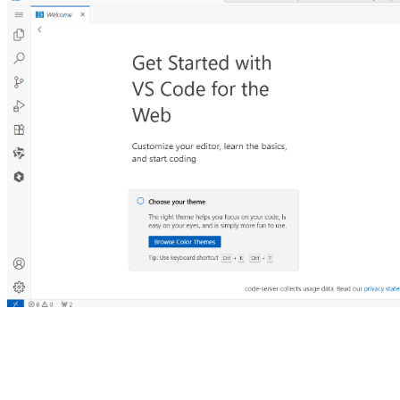
本镜像可以用来修改AIGC项目，比如说你秋叶丹炉没有自然语义打标
CodeBuddy分析该项目，再提出你的修改要求，然后试运行找BUG
动发布到Github！又或者你对某个ComfyUI插件不满意，也可以让它