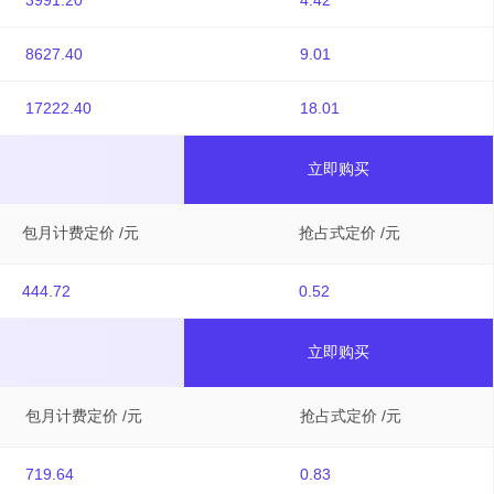
3991.20
4.42
8627.40
9.01
17222.40
18.01
立即购买
包月计费定价 /元
抢占式定价 /元
444.72
0.52
立即购买
包月计费定价 /元
抢占式定价 /元
719.64
0.83