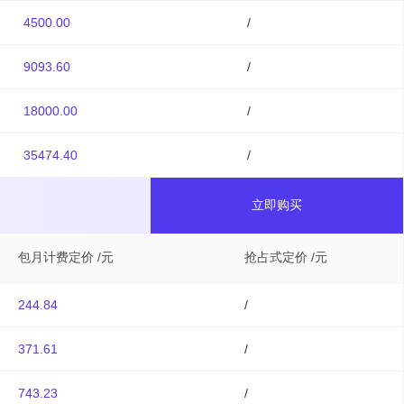
4500.00
/
9093.60
/
18000.00
/
35474.40
/
立即购买
包月计费定价 /元
抢占式定价 /元
244.84
/
371.61
/
743.23
/