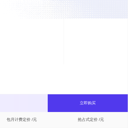
立即购买
包月计费定价 /元
抢占式定价 /元