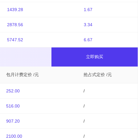
1439.28
1.67
2878.56
3.34
5747.52
6.67
立即购买
包月计费定价 /元
抢占式定价 /元
252.00
/
516.00
/
907.20
/
2100.00
/