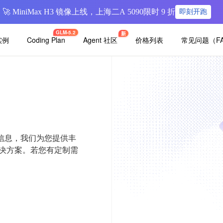
🚀 MiniMax H3 镜像上线，上海二A 5090限时 9 折
即刻开跑
GLM-5.2
新
实例
Agent 社区
价格列表
常见问题（F
Coding Plan
定价信息，我们为您提供丰
决方案。若您有定制需