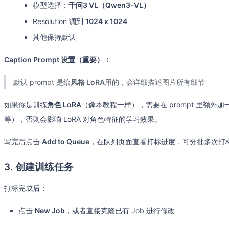
模型选择：
千问3 VL（Qwen3-VL）
Resolution 调到
1024 x 1024
其他保持默认
Caption Prompt 设置（重要）：
默认 prompt 是给
风格 LoRA
用的，会详细描述图片所有细节
如果你是训练
角色 LoRA
（像本教程一样），需要在 prompt 里额外加
等），否则会影响 LoRA 对角色特征的学习效果。
写完后点击
Add to Queue
，在队列页面查看打标进度，可分批多次打
3. 创建训练任务
打标完成后：
点击
New Job
，或者直接克隆已有 Job 进行修改