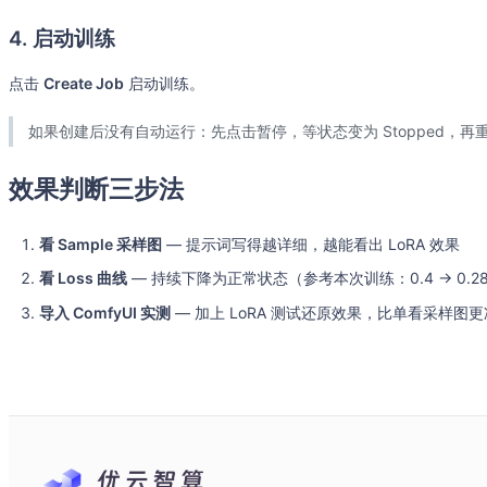
4. 启动训练
点击
Create Job
启动训练。
如果创建后没有自动运行：先点击暂停，等状态变为 Stopped，再
效果判断三步法
看 Sample 采样图
— 提示词写得越详细，越能看出 LoRA 效果
看 Loss 曲线
— 持续下降为正常状态（参考本次训练：0.4 → 0.2
导入 ComfyUI 实测
— 加上 LoRA 测试还原效果，比单看采样图