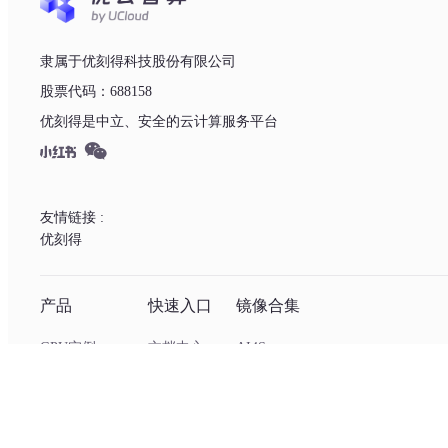
隶属于优刻得科技股份有限公司
股票代码：688158
优刻得是中立、安全的云计算服务平台
友情链接 :
优刻得
产品
快速入口
镜像合集
GPU实例
文档中心
AI4S
GPU镜像社区
API文档
数字人
模型API服务
用户协议
TTS语音