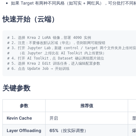
如果 Target 有两种不同风格（如写实 + 网红风），可分批打
快速开始（云端）
# 1. 选择 Krea 2 LoRA 镜像，部署 4090 实例
# 2. 注意：不要修改默认区域（华北），否则联网可能报错
# 3. 打开 Jupyter Lab，新建 control / target 两个文件夹并上传对
#    （在 Jupyter 上传比在 AI Toolkit 内上传更快）
# 4. 打开 AI Toolkit，点 Dataset 确认两组图片就位
# 5. 选择 Krea 2 Edit 训练任务，进入编辑配置参数
# 6. 点击 Update Job → 开始训练
关键参数
参数
推荐值
Kevin Cache
开启
Layer Offloading
65%
（按实际调整）