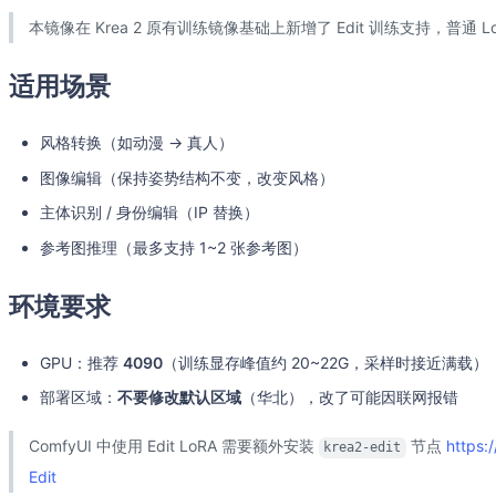
本镜像在 Krea 2 原有训练镜像基础上新增了 Edit 训练支持，普通
适用场景
风格转换（如动漫 → 真人）
图像编辑（保持姿势结构不变，改变风格）
主体识别 / 身份编辑（IP 替换）
参考图推理（最多支持 1~2 张参考图）
环境要求
GPU：推荐
4090
（训练显存峰值约 20~22G，采样时接近满载）
部署区域：
不要修改默认区域
（华北），改了可能因联网报错
ComfyUI 中使用 Edit LoRA 需要额外安装
节点
https:
krea2-edit
Edit