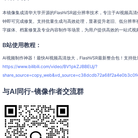
本镜像集成清华大学开源的FlashVSR超分辨率技术，专注于AI视频
钟即可完成修复。支持批量生成与高效处理，显著提升老旧、低分辨率
字媒体、档案修复及专业内容制作等场景，为用户提供高效的一站式视
B站使用教程：
AI视频制作神器！最快AI视频高清放大，FlashVSR最新整合包！支
https://www.bilibili.com/video/BV1pkZJBBEUj/?
share_source=copy_web&vd_source=c38dcdb72a68f2a4e0b3c0f
与AI同行-镜像作者交流群