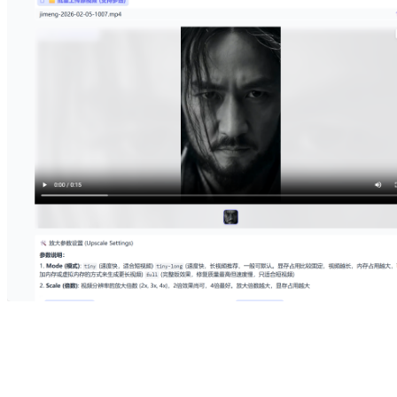
PS：生成的所有视频，可以在控制台主页点击jupyterLab进入out
即可。