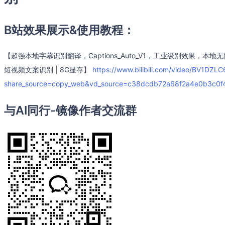
B站效果展示&使用教程：
【超强本地字幕识别翻译，Captions_Auto_V1，工业级别效果，本地无
短视频文案识别 | 8G显存】
https://www.bilibili.com/video/BV1DZLC
share_source=copy_web&vd_source=c38dcdb72a68f2a4e0b3c0f
与AI同行-镜像作者交流群