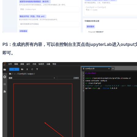
PS：生成的所有内容，可以在控制台主页点击jupyterLab进入out
即可。