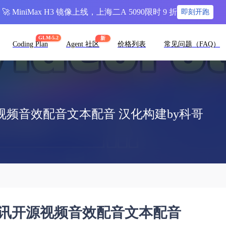
🚀 MiniMax H3 镜像上线，上海二A 5090限时 9 折
即刻开跑
GLM-5.2
新
Coding Plan
Agent 社区
价格列表
常见问题（FAQ）
腾讯开源视频音效配音文本配音 汉化构建by科哥
oley腾讯开源视频音效配音文本配音