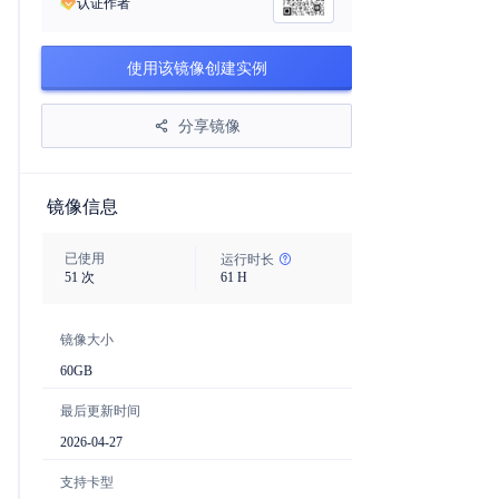
认证作者
使用该镜像创建实例
分享镜像
镜像信息
已使用
运行时长
51
次
61
H
镜像大小
60
GB
最后更新时间
2026-04-27
支持卡型