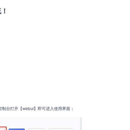
流！
制台打开【webui】即可进入使用界面；