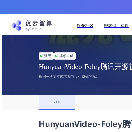
镜像社区
部署GPU实例
混元
视频生成
HunyuanVideo-Foley
根据一段文本或者视频，生成你的配音
v1.0
HunyuanVideo-F