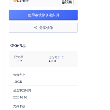
认证作者
使用该镜像创建实例
分享镜像
镜像信息
已使用
运行时长
197
次
428
H
镜像大小
120
GB
最后更新时间
2026-03-06
支持卡型