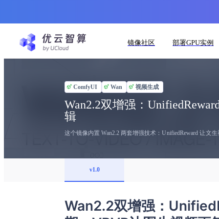
镜像社区
部署GPU实例
ComfyUI
Wan
视频生成
Wan2.2双增强：Unifie
辑
这个镜像内置 Wan2.2 两套增强技术：UnifiedRewa
v1.0
Wan2.2双增强：Unif