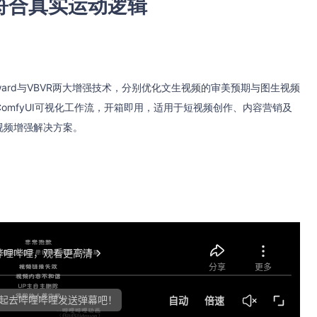
符合真实运动逻辑
dReward与VBVR两大增强技术，分别优化文生视频的审美预期与图生视频
omfyUI可视化工作流，开箱即用，适用于短视频创作、内容营销及
视频增强解决方案。