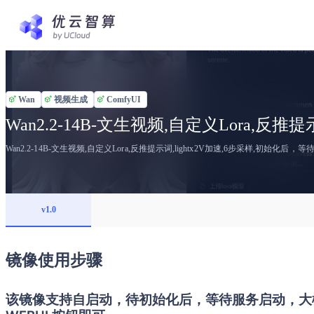
Wan
视频生成
ComfyUI
Wan2.2-14B-文生视频,自定义Lora,反推提示
Wan2.2-14B-文生视频,自定义Lora,反推提示词,lightx2V加速,6步采样,初始化
v1.0
镜像使用步骤
该镜像支持自启动，待初始化后，等待服务启动，大概