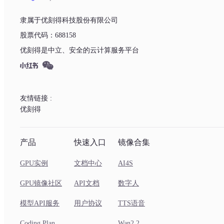
隶属于优刻得科技股份有限公司
股票代码：688158
优刻得是中立、安全的云计算服务平台
友情链接 :
优刻得
产品
快速入口
镜像合集
GPU实例
文档中心
AI4S
GPU镜像社区
API文档
数字人
模型API服务
用户协议
TTS语音
Coding Plan
Wan2.2