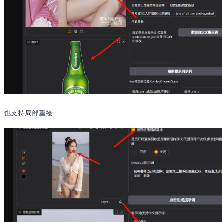
也支持局部重绘