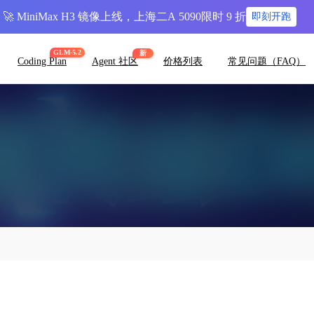
🚀 MiniMax H3 镜像上线，上海二A 5090限时 9 折
即刻开跑
GLM-5.2
新
Coding Plan
Agent 社区
价格列表
常见问题（FAQ）