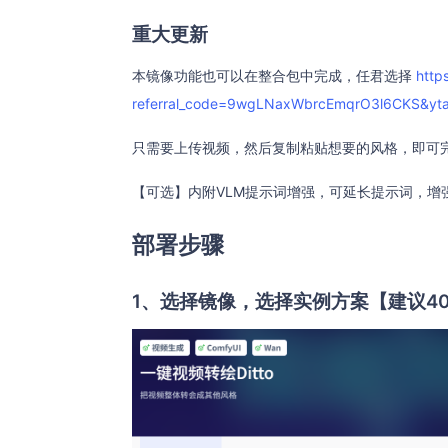
重大更新
本镜像功能也可以在整合包中完成，任君选择
http
referral_code=9wgLNaxWbrcEmqrO3l6CKS&yta
只需要上传视频，然后复制粘贴想要的风格，即可
【可选】内附VLM提示词增强，可延长提示词，增
部署步骤
1、选择镜像，选择实例方案【建议4