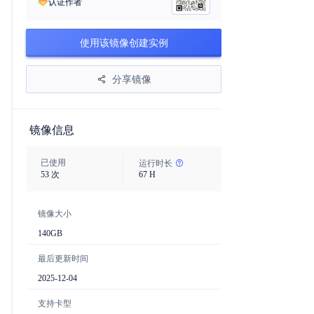
认证作者
使用该镜像创建实例
分享镜像
镜像信息
已使用
运行时长
53
次
67
H
镜像大小
140
GB
最后更新时间
2025-12-04
支持卡型