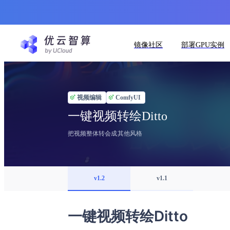
镜像社区
部署GPU实例
视频编辑
ComfyUI
一键视频转绘Ditto
把视频整体转会成其他风格
v1.2
v1.1
一键视频转绘Ditto