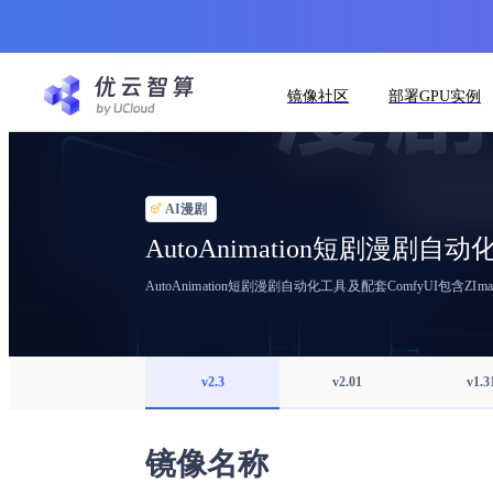
镜像社区
部署GPU实例
AI漫剧
AutoAnimation短剧漫剧自
AutoAnimation短剧漫剧自动化工具及配套ComfyUI包含ZImage、flux
v2.3
v2.01
v1.3
镜像名称