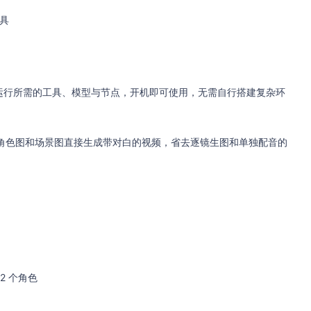
工具
预装并配置运行所需的工具、模型与节点，开机即可使用，无需自行搭建复杂环
可使用角色图和场景图直接生成带对白的视频，省去逐镜生图和单独配音的
2 个角色