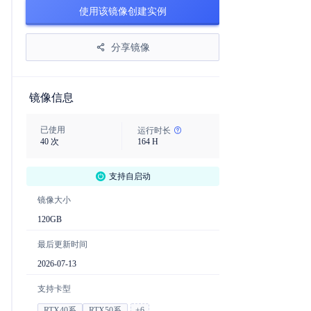
使用该镜像创建实例
分享镜像
镜像信息
已使用
运行时长
40
次
164
H
支持自启动
镜像大小
120
GB
最后更新时间
2026-07-13
支持卡型
RTX40系
RTX50系
+
6