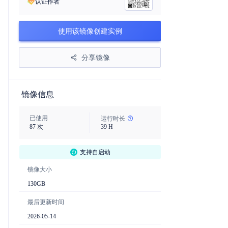
认证作者
使用该镜像创建实例
分享镜像
镜像信息
已使用
运行时长
87
次
39
H
支持自启动
镜像大小
130
GB
最后更新时间
2026-05-14