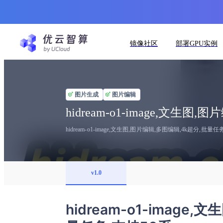
镜像社区
部署GPU实例
图片生成
图片编辑
hidream-o1-image,文生
hidream-o1-image,文生图,图片编辑,多图编辑,4k超分,批量任
v1.0
hidream-o1-image