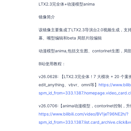
LTX2.3完全体+动漫模型anima
镜像简介
该镜像主要集成了LTX2.3导演台2.0视频生成
幕、嘴型编辑和beta 局部片段编辑
动漫模型anima,包括文生图、contorlnet生图
B站使用教程：
v26.0628: 【LTX2.3完全体！7 大模块 + 20
edit_anything、vbvr、omni等】
https://www.bil
spm_id_from=333.1387.homepage.video_card.
v26.0706:【anima动漫模型，contorlne
https://www.bilibili.com/video/BV1jeT96NE2h/?
spm_id_from=333.1387.list.card_archive.clic