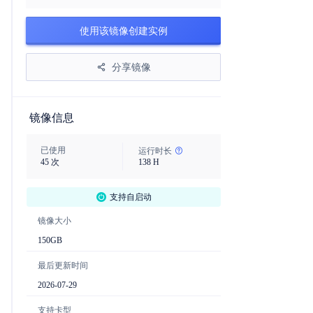
使用该镜像创建实例
分享镜像
镜像信息
已使用
运行时长
45
次
138
H
支持自启动
镜像大小
150
GB
最后更新时间
2026-07-29
支持卡型