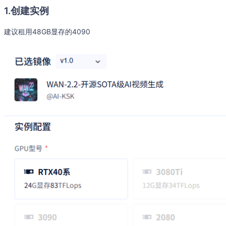
1.创建实例
建议租用48GB显存的4090