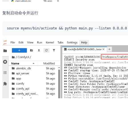
复制启动命令并运行
4.点击ComfyUI启动进入