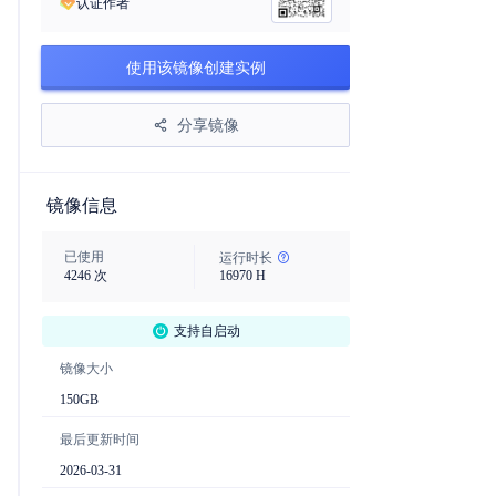
认证作者
使用该镜像创建实例
分享镜像
镜像信息
已使用
运行时长
4246
次
16970
H
支持自启动
镜像大小
150
GB
最后更新时间
2026-03-31