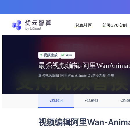
镜像社区
部署GPU实例
视频生成
Wan
最强视频编辑-阿里WanAnima
最强视频编辑-阿里Wan-Animate-Q8超高精度-合集
v25.1014
v25.0928
v25.0
视频编辑阿里Wan-Anim