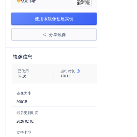
认证作者
使用该镜像创建实例
分享镜像
镜像信息
已使用
运行时长
82
次
176
H
镜像大小
390
GB
最后更新时间
2026-02-02
支持卡型