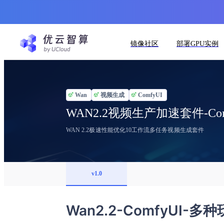
镜像社区
部署GPU实例
Wan
视频生成
ComfyUI
WAN2.2视频生产加速套件-Com
WAN 2.2极速性能优化​10工作流多任务视频生成套件
v1.0
Wan2.2-ComfyUI-多