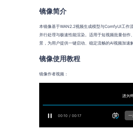
镜像简介
本镜像基于WAN2.2视频生成模型与ComfyUI
并行处理与极速性能渲染。适用于短视频批量创作
景，为用户提供一键启动、稳定流畅的AI视频加速
镜像使用教程
镜像作者视频：