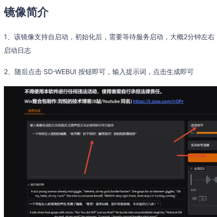
镜像简介
1、该镜像支持自启动，初始化后，需要等待服务启动，大概2分钟左右，可以输入命令 t
启动日志
2、随后点击 SD-WEBUI 按钮即可，输入提示词，点击生成即可