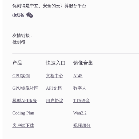
优刻得是中立、安全的云计算服务平台
友情链接 :
优刻得
产品
快速入口
镜像合集
GPU实例
文档中心
AI4S
GPU镜像社区
API文档
数字人
模型API服务
用户协议
TTS语音
Coding Plan
Wan2.2
客户端下载
视频超分