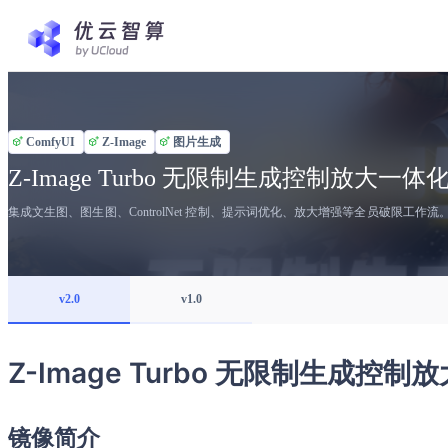
ComfyUI
Z-Image
图片生成
Z-Image Turbo 无限制生成控制放大一体
集成文生图、图生图、ControlNet 控制、提示词优化、放大增强等全员破限工作流
v2.0
v1.0
Z-Image Turbo 无限制生成控
镜像简介