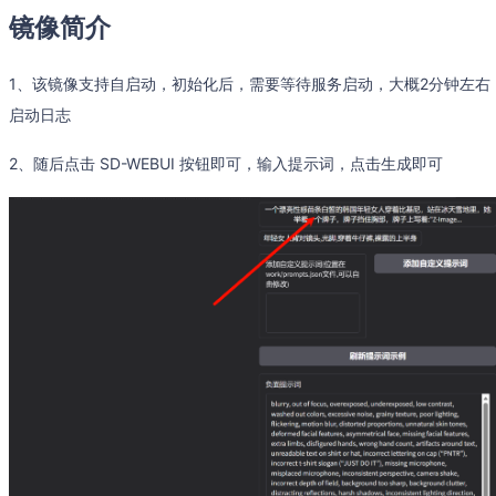
镜像简介
1、该镜像支持自启动，初始化后，需要等待服务启动，大概2分钟左右，可以输入命令 t
启动日志
2、随后点击 SD-WEBUI 按钮即可，输入提示词，点击生成即可