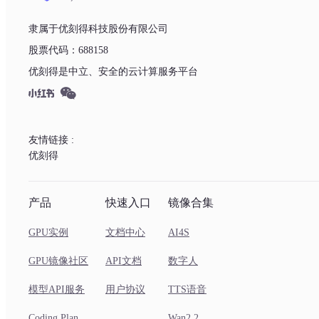
隶属于优刻得科技股份有限公司
股票代码：688158
优刻得是中立、安全的云计算服务平台
友情链接 :
优刻得
产品
快速入口
镜像合集
GPU实例
文档中心
AI4S
GPU镜像社区
API文档
数字人
模型API服务
用户协议
TTS语音
Coding Plan
Wan2.2