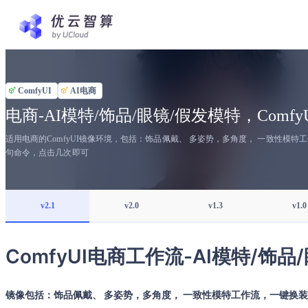
ComfyUI
AI电商
电商-AI模特/饰品/眼镜/假发模特，Comf
适用电商的ComfyUI镜像环境，包括：饰品佩戴、 多姿势，多角度， 一致性
句命令，点击几次即可
v2.1
v2.0
v1.3
v1.0
ComfyUI电商工作流-AI模特/饰品
镜像包括：饰品佩戴、 多姿势，多角度， 一致性模特工作流，一键换