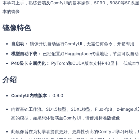
本学习上手，熟练云端及ComfyUI的基本操作，5090，5080等50系显
本的镜像
镜像特色
自启动：
镜像开机自动运行ComfyUI，无需任何命令，开箱即用
模型自动下载：
已经配置好Huggingface代理地址，节点可以自
P40显卡专属优化：
PyTorch和CUDA版本支持P40显卡，低成本学
介绍
ComfyUI内核版本：
0.6.0
内置基础工作流、SD1.5模型、SDXL模型、Flux-fp8、z-ima
高的模型，如果想体验满血ComfyUI，请使用标准版镜像
此镜像旨在为初学者提供更好、更具性价比的ComfyUI学习环境