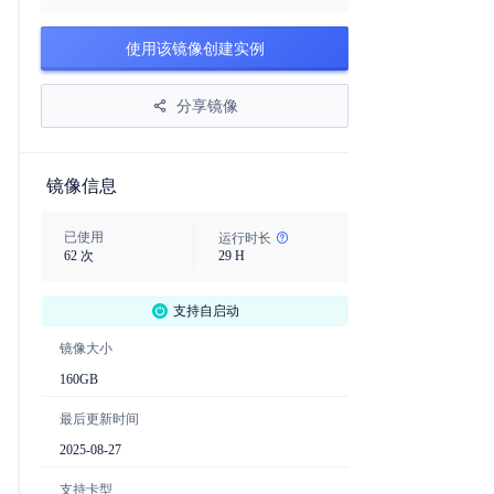
使用该镜像创建实例
分享镜像
镜像信息
已使用
运行时长
62
次
29
H
支持自启动
镜像大小
160
GB
最后更新时间
2025-08-27
支持卡型