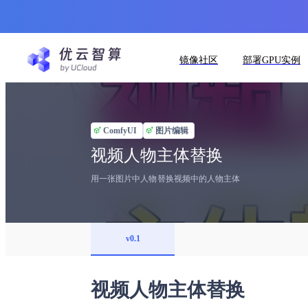
镜像社区
部署GPU实例
ComfyUI
图片编辑
视频人物主体替换
用一张图片中人物替换视频中的人物主体
v0.1
视频人物主体替换