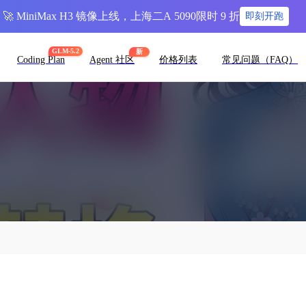
🚀 MiniMax H3 镜像上线，上海二A 5090限时 9 折
即刻开跑
GLM-5.2
新
Coding Plan
Agent 社区
价格列表
常见问题（FAQ）