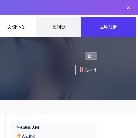
文档中心
控制台
立即注册
7
0
元
/
小时
@
AI画师大阳
认证作者