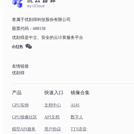
隶属于优刻得科技股份有限公司
股票代码：688158
优刻得是中立、安全的云计算服务平台
友情链接 :
优刻得
产品
快速入口
镜像合集
GPU实例
文档中心
AI4S
GPU镜像社区
API文档
数字人
模型API服务
用户协议
TTS语音