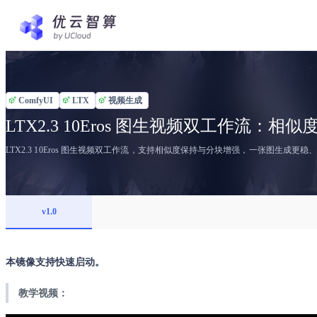
ComfyUI
LTX
视频生成
LTX2.3 10Eros 图生视频双工作流
LTX2.3 10Eros 图生视频双工作流，支持相似度保持与分块增强，一张图生成更
v1.0
本镜像支持快速启动。
教学视频：