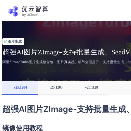
图片生成
超强AI图片ZImage-支持批量生成、Seed
阿里ZImageTurbo图片生成整合包，图片真实感、细节全面提升，支持批量生成、See
v25.1204
v25.1203
v25.1128
超强AI图片ZImage-支持批量生成
镜像使用教程