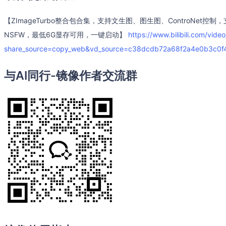
【ZImageTurbo整合包合集，支持文生图、图生图、ControNet控制，
NSFW，最低6G显存可用，一键启动】
https://www.bilibili.com/vid
share_source=copy_web&vd_source=c38dcdb72a68f2a4e0b3c0f
与AI同行-镜像作者交流群