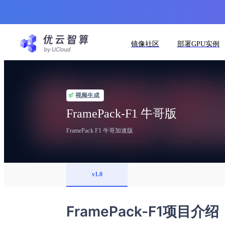
镜像社区
部署GPU实例
视频生成
FramePack-F1 牛哥版
FramePack F1 牛哥加速版
v1.0
FramePack-F1项目介绍