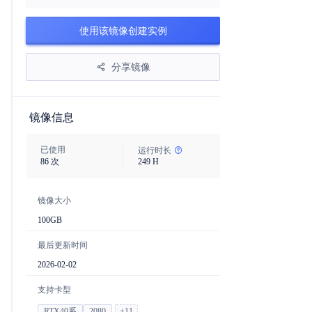
使用该镜像创建实例
分享镜像
镜像信息
已使用
运行时长
86
次
249
H
镜像大小
100
GB
最后更新时间
2026-02-02
支持卡型
RTX40系
2080
+
11