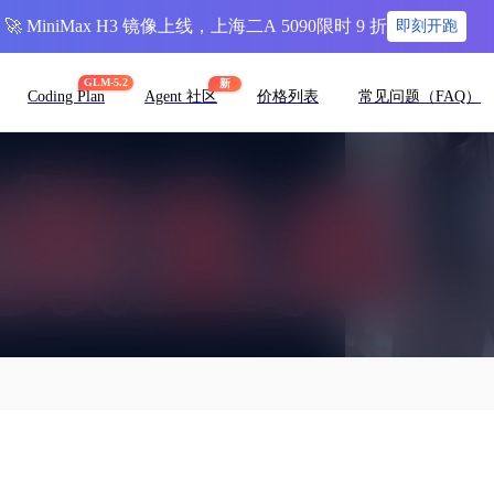
🚀 MiniMax H3 镜像上线，上海二A 5090限时 9 折
即刻开跑
GLM-5.2
新
Coding Plan
Agent 社区
价格列表
常见问题（FAQ）