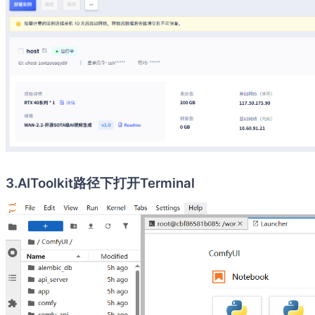
3.AIToolkit路径下打开Terminal