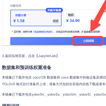
3.返回实例页面，点击【JupyterLab】
数据集和预训练权重准备
本镜像已下载并包含 coco128 数据集和 coco 数据集中的验证
YOLOv5 格式自行准备并上传，准备方式包括在容器内在线下载或者
本镜像已下载并包含yolov5n、yolov5s、yolov5m、yolov5l、yolov