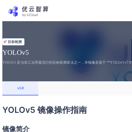
目标检测
YOLOv5
YOLOv5 是当前工业界最流行的目标检测算法之一，本镜像是基于 **YOLOv5 v7.0*
v1.0
YOLOv5 镜像操作指南
镜像简介