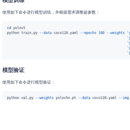
模型训练
使用如下命令进行模型训练，并根据需求调整超参数：
cd
python train.py 
--data
 coco128.yaml 
--epochs
100
--weights
'
'
'
'
'
模型验证
使用如下命令进行模型验证：
python val.py 
--weights
 yolov5n.pt 
--data
 coco128.yaml 
--img