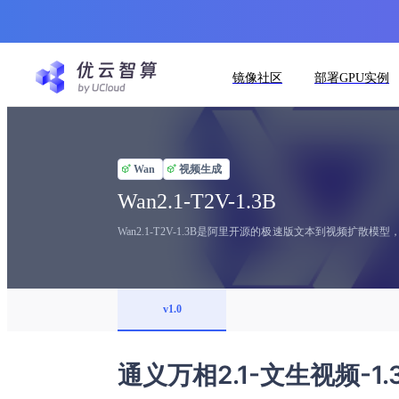
镜像社区
部署GPU实例
Wan
视频生成
Wan2.1-T2V-1.3B
Wan2.1-T2V-1.3B是阿里开源的极速版文本到视频扩
v1.0
通义万相2.1-文生视频-1.