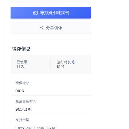
使用该镜像创建实例
分享镜像
镜像信息
已使用
运行时长
14
次
82
H
镜像大小
90
GB
最后更新时间
2026-02-04
支持卡型
RTX40系
2080
+
10