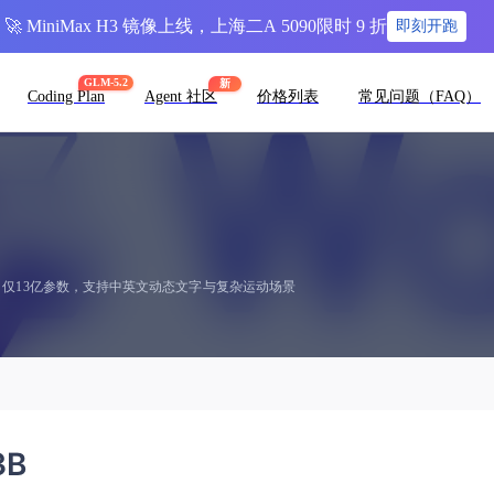
🚀 MiniMax H3 镜像上线，上海二A 5090限时 9 折
即刻开跑
GLM-5.2
新
Coding Plan
Agent 社区
价格列表
常见问题（FAQ）
散模型，仅13亿参数，支持中英文动态文字与复杂运动场景
3B