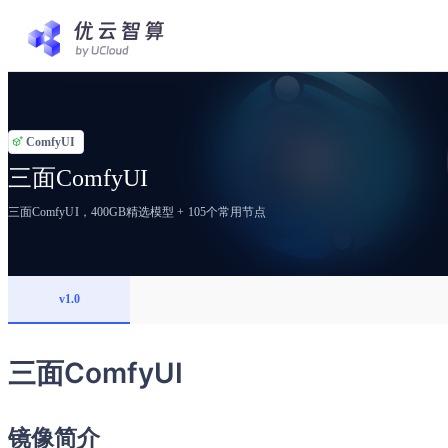
ComfyUI
三面ComfyUI
三面ComfyUI，400GB精选模型 + 105个常用节点
v1.0
三面ComfyUI
镜像简介