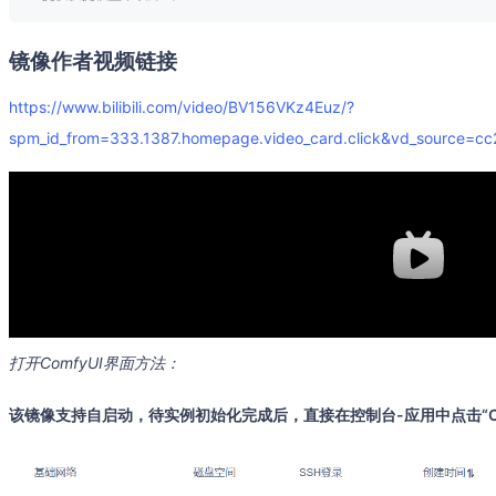
镜像作者视频链接
https://www.bilibili.com/video/BV156VKz4Euz/?
spm_id_from=333.1387.homepage.video_card.click&vd_source=
打开ComfyUI界面方法：
该镜像支持自启动，待实例初始化完成后，直接在控制台-应用中点击“Co