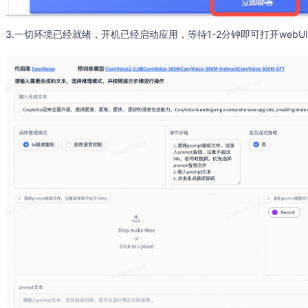
3.一切环境已经就绪，开机已经启动应用，等待1-2分钟即可打开webU