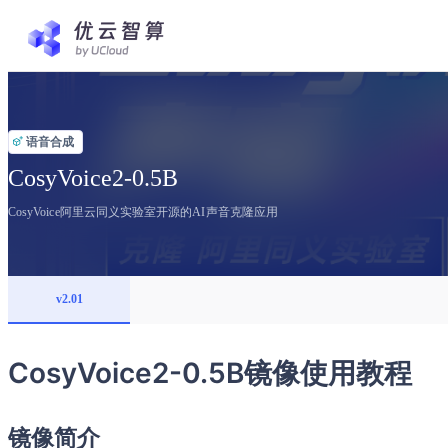
语音合成
CosyVoice2-0.5B
CosyVoice阿里云同义实验室开源的AI声音克隆应用
v2.01
CosyVoice2-0.5B镜像使用教程
镜像简介