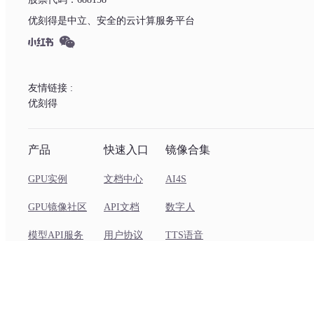
优刻得是中立、安全的云计算服务平台
友情链接 :
优刻得
产品
快速入口
镜像合集
GPU实例
文档中心
AI4S
GPU镜像社区
API文档
数字人
模型API服务
用户协议
TTS语音
Coding Plan
Wan2.2
客户端下载
视频超分