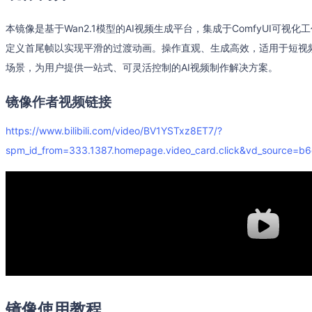
本镜像是基于Wan2.1模型的AI视频生成平台，集成于ComfyUI可
定义首尾帧以实现平滑的过渡动画。操作直观、生成高效，适用于短视
场景，为用户提供一站式、可灵活控制的AI视频制作解决方案。
镜像作者视频链接
https://www.bilibili.com/video/BV1YSTxz8ET7/?
spm_id_from=333.1387.homepage.video_card.click&vd_source=
镜像使用教程