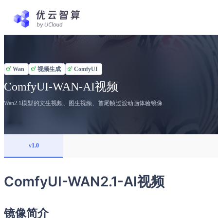
Wan
视频生成
ComfyUI
ComfyUI-WAN-AI视频
Wan2.1模型的文生视频、图生视频、首尾帧过渡动画体验镜像
v1.0
ComfyUI-WAN2.1-AI视频
镜像简介