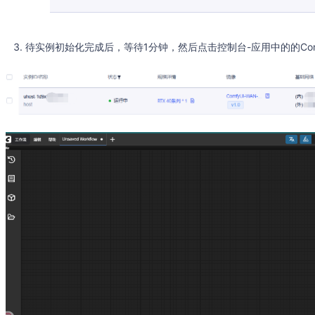
待实例初始化完成后，等待1分钟，然后点击控制台-应用中的的Comf