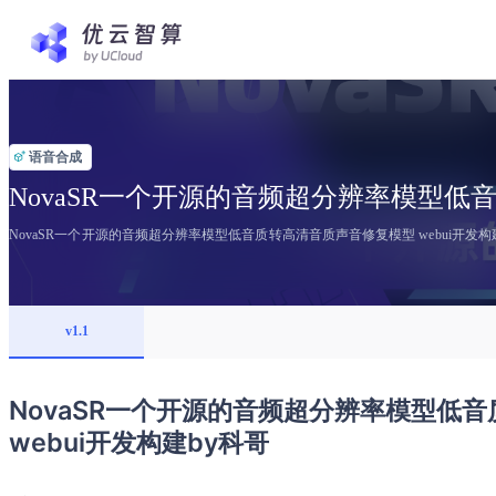
语音合成
NovaSR一个开源的音频超分辨率模型低音
NovaSR一个开源的音频超分辨率模型低音质转高清音质声音修复模型 webui开发构
v1.1
NovaSR一个开源的音频超分辨率模型低
webui开发构建by科哥